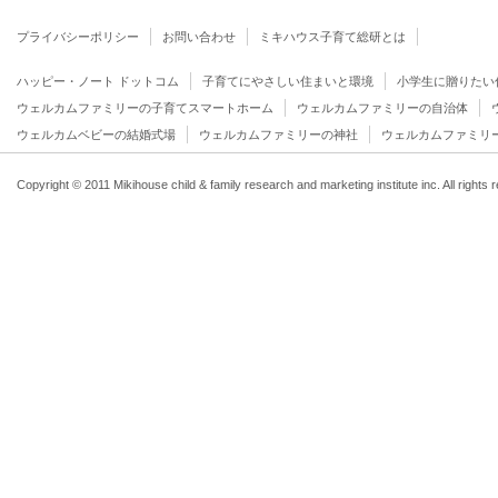
プライバシーポリシー
お問い合わせ
ミキハウス子育て総研とは
ハッピー・ノート ドットコム
子育てにやさしい住まいと環境
小学生に贈りたい
ウェルカムファミリーの子育てスマートホーム
ウェルカムファミリーの自治体
ウェルカムベビーの結婚式場
ウェルカムファミリーの神社
ウェルカムファミリ
Copyright © 2011 Mikihouse child & family research and marketing institute inc. All rights 