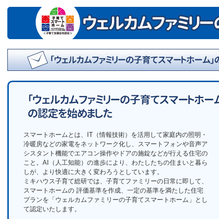
スマートホームとは、IT（情報技術）を活用して家庭内の照明・
冷暖房などの家電をネットワーク化し、スマートフォンや音声ア
シスタント機能でエアコン操作やドアの施錠などが行える住宅の
こと。AI（人工知能）の進歩により、わたしたちの住まいと暮ら
しが、より快適に大きく変わろうとしています。
ミキハウス子育て総研では、子育てファミリーの日常に即して、
スマートホームの 評価基準を作成、一定の基準を満たした住宅
プランを「ウェルカムファミリーの子育てスマートホーム」とし
て認定いたします。