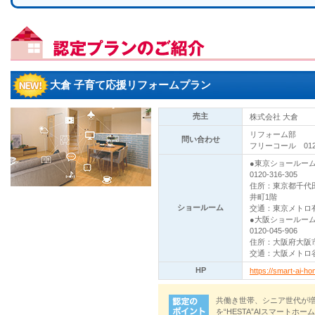
大倉 子育て応援リフォームプラン
売主
株式会社 大倉
リフォーム部
問い合わせ
フリーコール 0120-
●東京ショールー
0120-316-305
住所：東京都千代田
井町1階
ショールーム
交通：東京メトロ
●大阪ショールー
0120-045-906
住所：大阪府大阪市北
交通：大阪メトロ谷
HP
https://smart-ai-h
共働き世帯、シニア世代が
を“HESTA”AIスマート