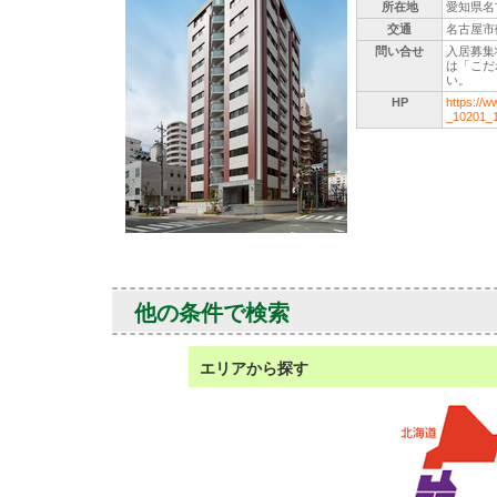
所在地
愛知県名
交通
名古屋市
問い合せ
入居募集
は「こだ
い。
HP
https://w
_10201_1
他の条件で検索
エリアから探す